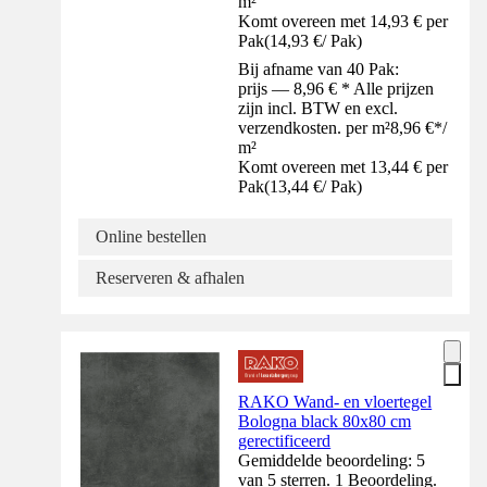
m²
Komt overeen met 14,93 € per
Pak
(
14,93 €
/
Pak
)
Bij afname van 40 Pak:
prijs — 8,96 € * Alle prijzen
zijn incl. BTW en excl.
verzendkosten. per m²
8,96 €
*
/
m²
Komt overeen met 13,44 € per
Pak
(
13,44 €
/
Pak
)
Online bestellen
Reserveren & afhalen
RAKO Wand- en vloertegel
Bologna black 80x80 cm
gerectificeerd
Gemiddelde beoordeling: 5
van 5 sterren. 1 Beoordeling.