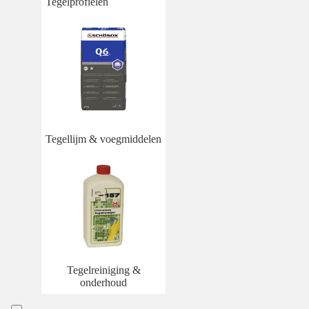
Tegelprofielen
Tegellijm & voegmiddelen
Tegelreiniging &
onderhoud