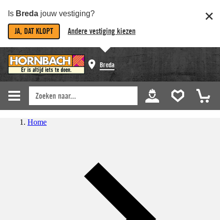
Is
Breda
jouw vestiging?
JA, DAT KLOPT
Andere vestiging kiezen
Breda
Home