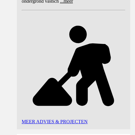
ondergrond vastsch
...
meer
MEER ADVIES & PROJECTEN