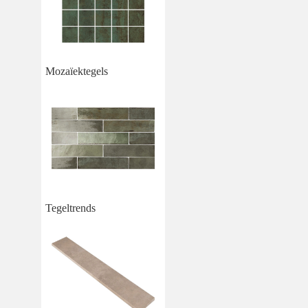
Mozaïektegels
Tegeltrends