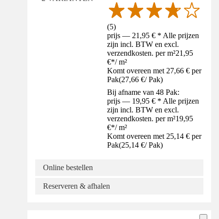
(
5
)
prijs — 21,95 € * Alle prijzen
zijn incl. BTW en excl.
verzendkosten. per m²
21,95
€
*
/
m²
Komt overeen met 27,66 € per
Pak
(
27,66 €
/
Pak
)
Bij afname van 48 Pak:
prijs — 19,95 € * Alle prijzen
zijn incl. BTW en excl.
verzendkosten. per m²
19,95
€
*
/
m²
Komt overeen met 25,14 € per
Pak
(
25,14 €
/
Pak
)
Online bestellen
Reserveren & afhalen