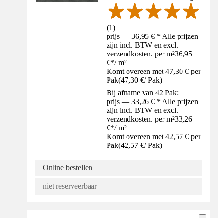
(
1
)
prijs — 36,95 € * Alle prijzen
zijn incl. BTW en excl.
verzendkosten. per m²
36,95
€
*
/
m²
Komt overeen met 47,30 € per
Pak
(
47,30 €
/
Pak
)
Bij afname van 42 Pak:
prijs — 33,26 € * Alle prijzen
zijn incl. BTW en excl.
verzendkosten. per m²
33,26
€
*
/
m²
Komt overeen met 42,57 € per
Pak
(
42,57 €
/
Pak
)
Online bestellen
niet reserveerbaar