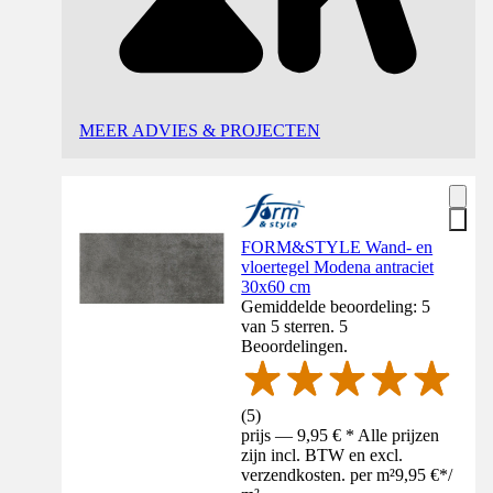
MEER ADVIES & PROJECTEN
FORM&STYLE Wand- en
vloertegel Modena antraciet
30x60 cm
Gemiddelde beoordeling: 5
van 5 sterren. 5
Beoordelingen.
(
5
)
prijs — 9,95 € * Alle prijzen
zijn incl. BTW en excl.
verzendkosten. per m²
9,95 €
*
/