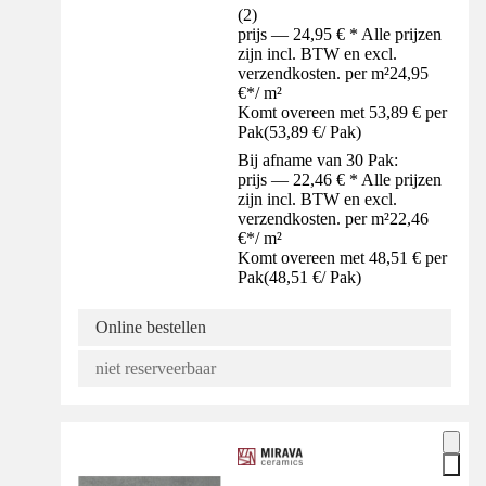
(
2
)
prijs — 24,95 € * Alle prijzen
zijn incl. BTW en excl.
verzendkosten. per m²
24,95
€
*
/
m²
Komt overeen met 53,89 € per
Pak
(
53,89 €
/
Pak
)
Bij afname van 30 Pak:
prijs — 22,46 € * Alle prijzen
zijn incl. BTW en excl.
verzendkosten. per m²
22,46
€
*
/
m²
Komt overeen met 48,51 € per
Pak
(
48,51 €
/
Pak
)
Online bestellen
niet reserveerbaar