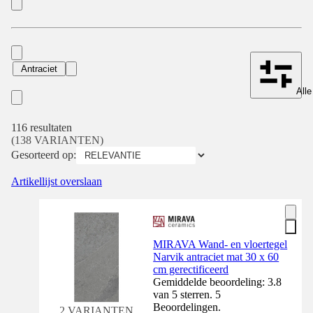
Antraciet
Alle
116 resultaten
(138 VARIANTEN)
Gesorteerd op:
Artikellijst overslaan
MIRAVA Wand- en vloertegel
Narvik antraciet mat 30 x 60
cm gerectificeerd
Gemiddelde beoordeling: 3.8
van 5 sterren. 5
Beoordelingen.
2 VARIANTEN