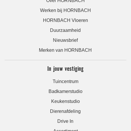
Over HORNBACH
Werken bij HORNBACH
HORNBACH Vloeren
Duurzaamheid
Nieuwsbrief
Merken van HORNBACH
In jouw vestiging
Tuincentrum
Badkamerstudio
Keukenstudio
Dierenafdeling
Drive In