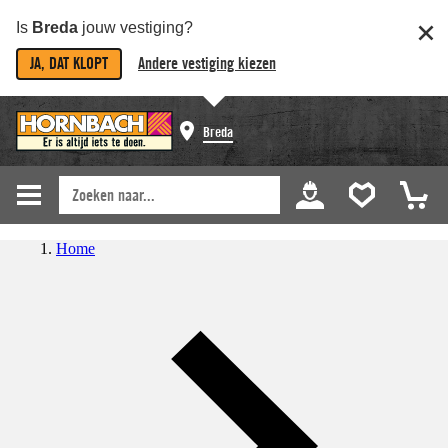
Is
Breda
jouw vestiging?
JA, DAT KLOPT
Andere vestiging kiezen
Breda
Home