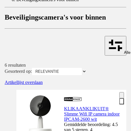
Beveiligingscamera's voor binnen
Alle
6 resultaten
Gesorteerd op:
Artikellijst overslaan
KLIKAANKLIKUIT®
Slimme Wifi IP camera indoor
IPCAM-2600 wit
Gemiddelde beoordeling: 4.5
van 5 sterren. 4