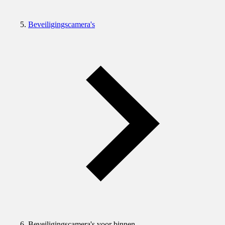
Beveiligingscamera's
Beveiligingscamera's voor binnen