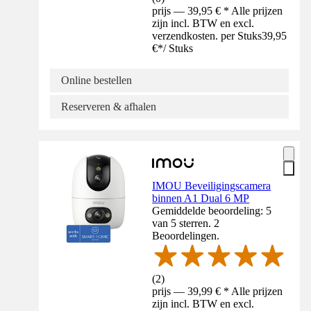
prijs — 39,95 € * Alle prijzen
zijn incl. BTW en excl.
verzendkosten. per Stuks
39,95
€
*
/
Stuks
Online bestellen
Reserveren & afhalen
IMOU Beveiligingscamera
binnen A1 Dual 6 MP
Gemiddelde beoordeling: 5
van 5 sterren. 2
Beoordelingen.
(
2
)
prijs — 39,99 € * Alle prijzen
zijn incl. BTW en excl.