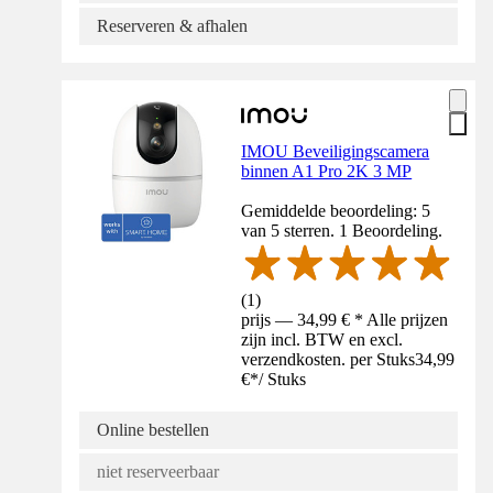
Reserveren & afhalen
IMOU Beveiligingscamera
binnen A1 Pro 2K 3 MP
Gemiddelde beoordeling: 5
van 5 sterren. 1 Beoordeling.
(
1
)
prijs — 34,99 € * Alle prijzen
zijn incl. BTW en excl.
verzendkosten. per Stuks
34,99
€
*
/
Stuks
Online bestellen
niet reserveerbaar