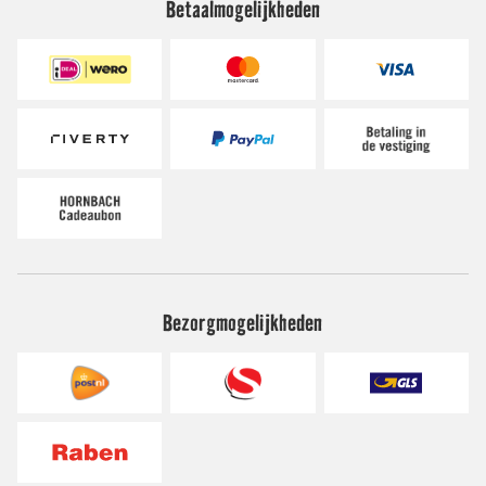
Betaalmogelijkheden
Bezorgmogelijkheden