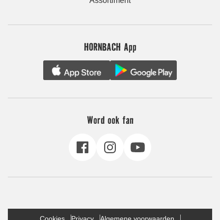
Assortiment
HORNBACH App
Word ook fan
Cookies
Privacy
Algemene voorwaarden