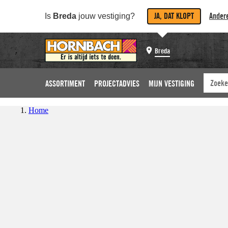
JA, DAT KLOPT
Andere
Is
Breda
jouw vestiging?
Breda
ASSORTIMENT
PROJECTADVIES
MIJN VESTIGING
Home