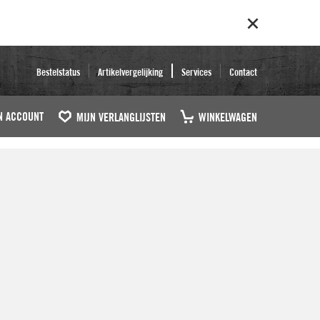
Bestelstatus
Artikelvergelijking
Services
Contact
N ACCOUNT
MIJN VERLANGLIJSTEN
WINKELWAGEN