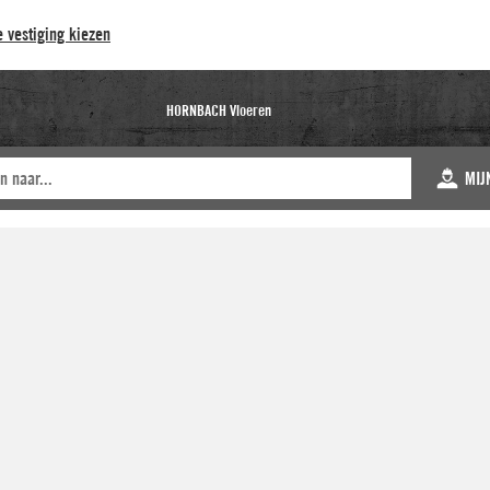
 vestiging kiezen
HORNBACH Vloeren
MIJ