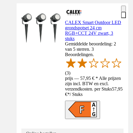
CALEX Smart Outdoor LED
grondspotset 24 cm
RGB+CCT 24V zwart, 3
stuks
Gemiddelde beoordeling: 2
van 5 sterren. 3
Beoordelingen.
(
3
)
prijs — 57,95 € * Alle prijzen
zijn incl. BTW en excl.
verzendkosten. per Stuks
57,95
€
*
/
Stuks