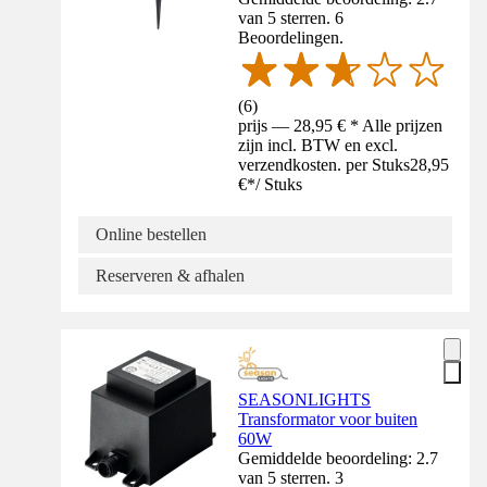
van 5 sterren. 6
Beoordelingen.
(
6
)
prijs — 28,95 € * Alle prijzen
zijn incl. BTW en excl.
verzendkosten. per Stuks
28,95
€
*
/
Stuks
Online bestellen
Reserveren & afhalen
SEASONLIGHTS
Transformator voor buiten
60W
Gemiddelde beoordeling: 2.7
van 5 sterren. 3