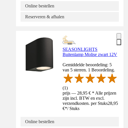
Online bestellen
Reserveren & afhalen
SEASONLIGHTS
Buitenlamp Molise zwart 12V
Gemiddelde beoordeling: 5
van 5 sterren. 1 Beoordeling.
(
1
)
prijs — 28,95 € * Alle prijzen
zijn incl. BTW en excl.
verzendkosten. per Stuks
28,95
€
*
/
Stuks
Online bestellen