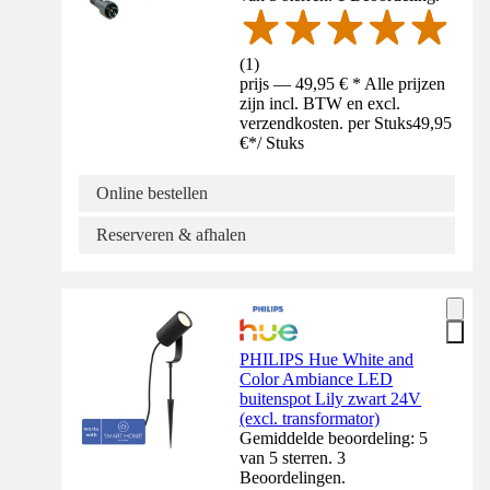
(
1
)
prijs — 49,95 € * Alle prijzen
zijn incl. BTW en excl.
verzendkosten. per Stuks
49,95
€
*
/
Stuks
Online bestellen
Reserveren & afhalen
PHILIPS Hue White and
Color Ambiance LED
buitenspot Lily zwart 24V
(excl. transformator)
Gemiddelde beoordeling: 5
van 5 sterren. 3
Beoordelingen.