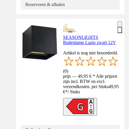
Reserveren & afhalen
SEASONLIGHTS
Buitenlamp Lazio zwart 12V
Artikel is nog niet beoordeeld.
(
0
)
prijs — 49,95 € * Alle prijzen
zijn incl. BTW en excl.
verzendkosten. per Stuks
49,95
€
*
/
Stuks