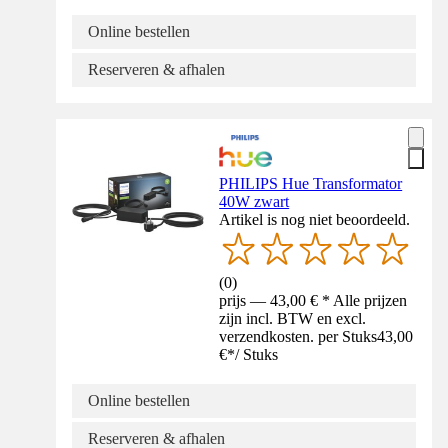
Online bestellen
Reserveren & afhalen
PHILIPS Hue Transformator
40W zwart
Artikel is nog niet beoordeeld.
(
0
)
prijs — 43,00 € * Alle prijzen
zijn incl. BTW en excl.
verzendkosten. per Stuks
43,00
€
*
/
Stuks
Online bestellen
Reserveren & afhalen