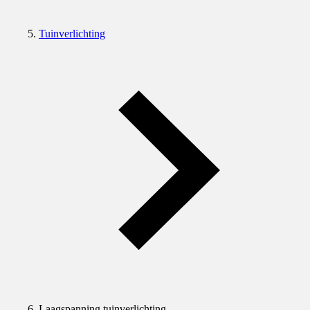
Tuinverlichting
Laagspanning tuinverlichting