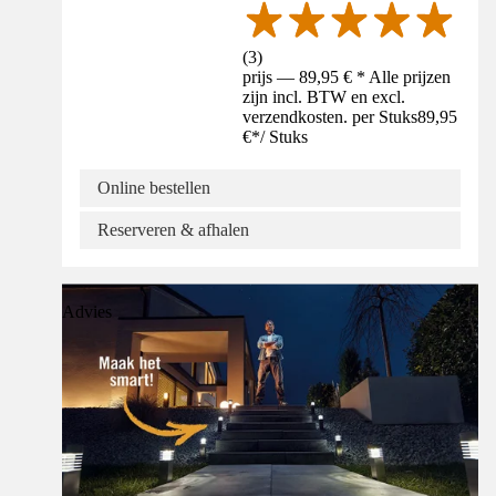
(
3
)
prijs — 89,95 € * Alle prijzen
zijn incl. BTW en excl.
verzendkosten. per Stuks
89,95
€
*
/
Stuks
Online bestellen
Reserveren & afhalen
Advies