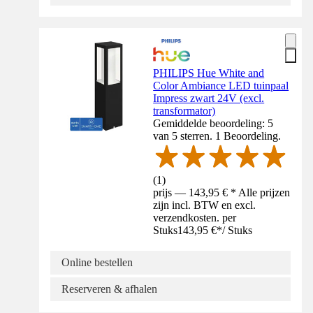
PHILIPS Hue White and
Color Ambiance LED tuinpaal
Impress zwart 24V (excl.
transformator)
Gemiddelde beoordeling: 5
van 5 sterren. 1 Beoordeling.
(
1
)
prijs — 143,95 € * Alle prijzen
zijn incl. BTW en excl.
verzendkosten. per
Stuks
143,95 €
*
/
Stuks
Online bestellen
Reserveren & afhalen