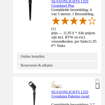
SEASONLIGHTS LED
Grondspot Pisa
Gemiddelde beoordeling: 4
van 5 sterren. 1 Beoordeling.
(
1
)
prijs — 11,95 € * Alle prijzen
zijn incl. BTW en excl.
verzendkosten. per Stuks
11,95
€
*
/
Stuks
Online bestellen
Reserveren & afhalen
SEASONLIGHTS LED
Grondspot Palermo zwart
Gemiddelde beoordeling: 2.7