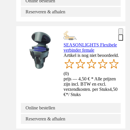
Online bestellen
Reserveren & afhalen
SEASONLIGHTS Flexibele
verbinder female
Artikel is nog niet beoordeeld.
(
0
)
prijs — 4,50 € * Alle prijzen
zijn incl. BTW en excl.
verzendkosten. per Stuks
4,50
€
*
/
Stuks
Online bestellen
Reserveren & afhalen