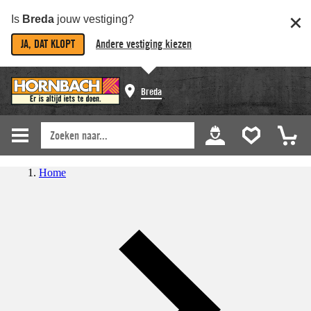
Is
Breda
jouw vestiging?
JA, DAT KLOPT
Andere vestiging kiezen
Breda
Home