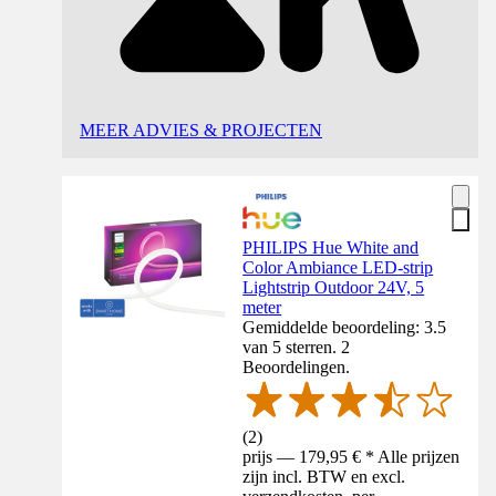
MEER ADVIES & PROJECTEN
PHILIPS Hue White and
Color Ambiance LED-strip
Lightstrip Outdoor 24V, 5
meter
Gemiddelde beoordeling: 3.5
van 5 sterren. 2
Beoordelingen.
(
2
)
prijs — 179,95 € * Alle prijzen
zijn incl. BTW en excl.