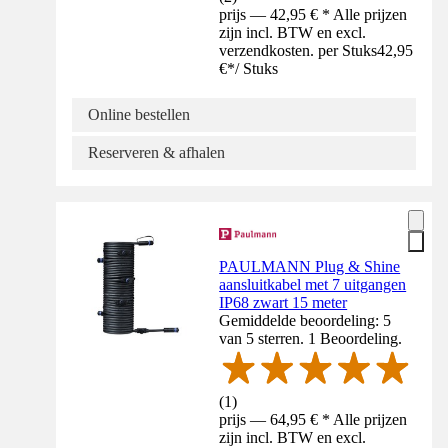
prijs — 42,95 € * Alle prijzen
zijn incl. BTW en excl.
verzendkosten. per Stuks
42,95
€
*
/
Stuks
Online bestellen
Reserveren & afhalen
PAULMANN Plug & Shine
aansluitkabel met 7 uitgangen
IP68 zwart 15 meter
Gemiddelde beoordeling: 5
van 5 sterren. 1 Beoordeling.
(
1
)
prijs — 64,95 € * Alle prijzen
zijn incl. BTW en excl.