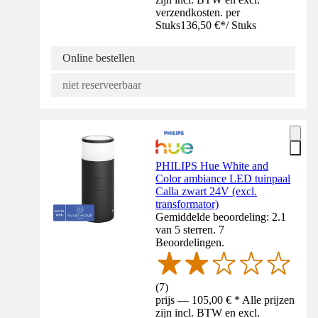
verzendkosten. per
Stuks
136,50 €
*
/
Stuks
Online bestellen
niet reserveerbaar
PHILIPS Hue White and
Color ambiance LED tuinpaal
Calla zwart 24V (excl.
transformator)
Gemiddelde beoordeling: 2.1
van 5 sterren. 7
Beoordelingen.
(
7
)
prijs — 105,00 € * Alle prijzen
zijn incl. BTW en excl.