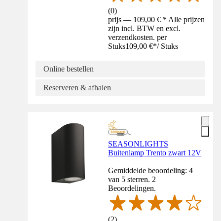
(
0
)
prijs — 109,00 € * Alle prijzen
zijn incl. BTW en excl.
verzendkosten. per
Stuks
109,00 €
*
/
Stuks
Online bestellen
Reserveren & afhalen
SEASONLIGHTS
Buitenlamp Trento zwart 12V
Gemiddelde beoordeling: 4
van 5 sterren. 2
Beoordelingen.
(
2
)