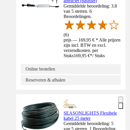
antraciet (basisset)
Gemiddelde beoordeling: 3.8
van 5 sterren. 6
Beoordelingen.
(
6
)
prijs — 169,95 € * Alle prijzen
zijn incl. BTW en excl.
verzendkosten. per
Stuks
169,95 €
*
/
Stuks
Online bestellen
Reserveren & afhalen
SEASONLIGHTS Flexibele
kabel 25 meter
Gemiddelde beoordeling: 5
van 5 sterren. 1 Beoordeling.