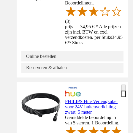
Beoordelingen.
(
3
)
prijs — 34,95 € * Alle prijzen
zijn incl. BTW en excl.
verzendkosten. per Stuks
34,95
€
*
/
Stuks
Online bestellen
Reserveren & afhalen
PHILIPS Hue Verlengkabel
voor 24V buitenverlichting
zwart, 5 meter
Gemiddelde beoordeling: 5
van 5 sterren. 1 Beoordeling.