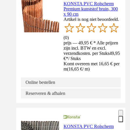
KONSTA PVC Rolscherm
Premium kunststof bruin, 300
x 90 cm
Artikel is nog niet beoordeeld.
(
0
)
prijs — 49,95 € * Alle prijzen
zijn incl. BTW en excl.
verzendkosten. per Stuks
49,95
€
*
/
Stuks
Komt overeen met 16,65 € per
m
(
16,65 €
/
m
)
Online bestellen
Reserveren & afhalen
KONSTA PVC Rolscherm