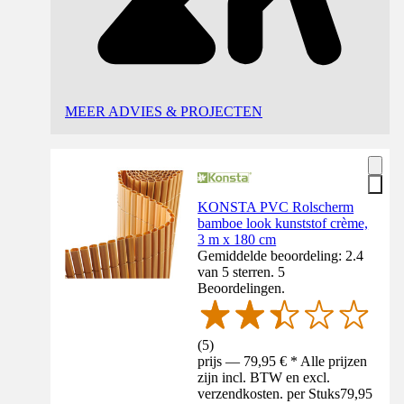
MEER ADVIES & PROJECTEN
KONSTA PVC Rolscherm
bamboe look kunststof crème,
3 m x 180 cm
Gemiddelde beoordeling: 2.4
van 5 sterren. 5
Beoordelingen.
(
5
)
prijs — 79,95 € * Alle prijzen
zijn incl. BTW en excl.
verzendkosten. per Stuks
79,95