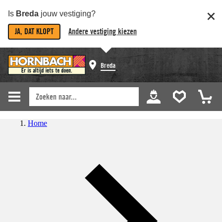
Is
Breda
jouw vestiging?
JA, DAT KLOPT
Andere vestiging kiezen
Breda
Home