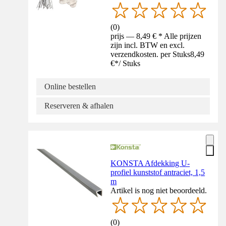
(
0
)
prijs — 8,49 € * Alle prijzen
zijn incl. BTW en excl.
verzendkosten. per Stuks
8,49
€
*
/
Stuks
Online bestellen
Reserveren & afhalen
KONSTA Afdekking U-
profiel kunststof antraciet, 1,5
m
Artikel is nog niet beoordeeld.
(
0
)