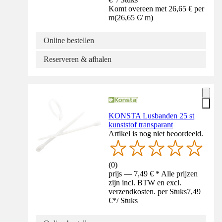
Komt overeen met 26,65 € per
m
(
26,65 €
/
m
)
Online bestellen
Reserveren & afhalen
KONSTA Lusbanden 25 st
kunststof transparant
Artikel is nog niet beoordeeld.
(
0
)
prijs — 7,49 € * Alle prijzen
zijn incl. BTW en excl.
verzendkosten. per Stuks
7,49
€
*
/
Stuks