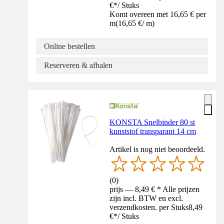
€
*
/
Stuks
Komt overeen met 16,65 € per
m
(
16,65 €
/
m
)
Online bestellen
Reserveren & afhalen
KONSTA Snelbinder 80 st
kunststof transparant 14 cm
Artikel is nog niet beoordeeld.
(
0
)
prijs — 8,49 € * Alle prijzen
zijn incl. BTW en excl.
verzendkosten. per Stuks
8,49
€
*
/
Stuks