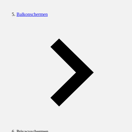
Balkonschermen
Privacyschermen