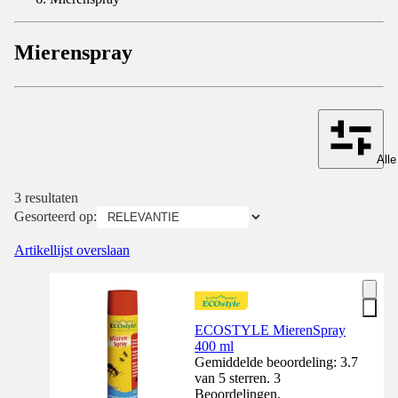
Mierenspray
Alle
3 resultaten
Gesorteerd op:
Artikellijst overslaan
ECOSTYLE MierenSpray
400 ml
Gemiddelde beoordeling: 3.7
van 5 sterren. 3
Beoordelingen.