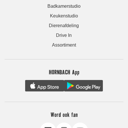
Badkamerstudio
Keukenstudio
Dierenafdeling
Drive In
Assortiment
HORNBACH App
Word ook fan