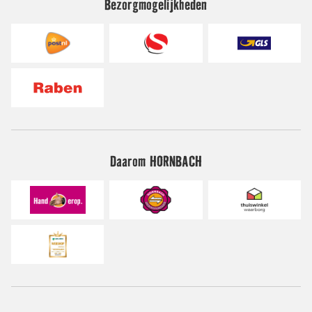
Bezorgmogelijkheden
Daarom HORNBACH