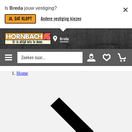
Is
Breda
jouw vestiging?
JA, DAT KLOPT
Andere vestiging kiezen
Breda
Home