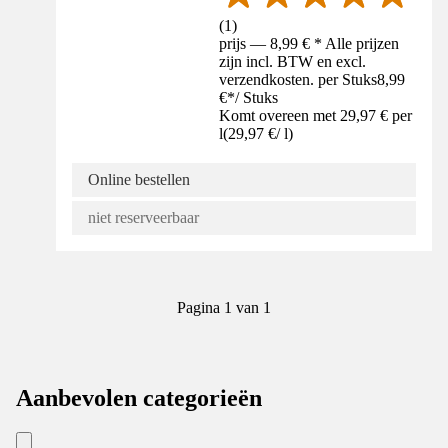
(
1
)
prijs — 8,99 € * Alle prijzen
zijn incl. BTW en excl.
verzendkosten. per Stuks
8,99
€
*
/
Stuks
Komt overeen met 29,97 € per
l
(
29,97 €
/
l
)
Online bestellen
niet reserveerbaar
Pagina 1 van 1
Aanbevolen categorieën