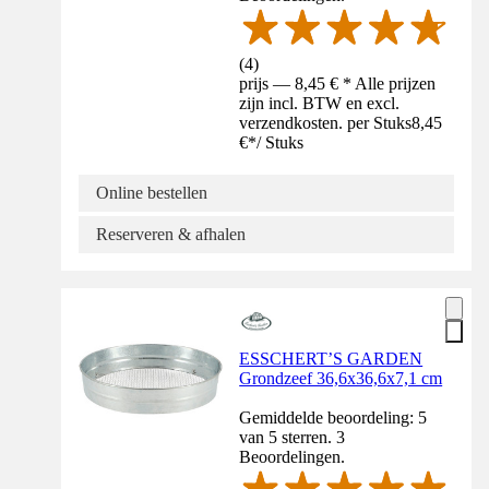
(
4
)
prijs — 8,45 € * Alle prijzen
zijn incl. BTW en excl.
verzendkosten. per Stuks
8,45
€
*
/
Stuks
Online bestellen
Reserveren & afhalen
ESSCHERT’S GARDEN
Grondzeef 36,6x36,6x7,1 cm
Gemiddelde beoordeling: 5
van 5 sterren. 3
Beoordelingen.