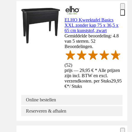
ELHO Kweektafel Basics
XXL zonder kap 75 x 36,5 x
65 cm kunststof, zwart
Gemiddelde beoordeling: 4.8
van 5 sterren. 52
Beoordelingen.
(
52
)
prijs — 29,95 € * Alle prijzen
zijn incl. BTW en excl.
verzendkosten. per Stuks
29,95
€
*
/
Stuks
Online bestellen
Reserveren & afhalen