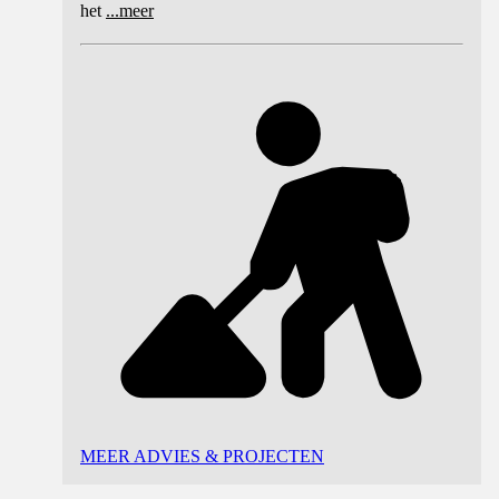
het
...
meer
MEER ADVIES & PROJECTEN