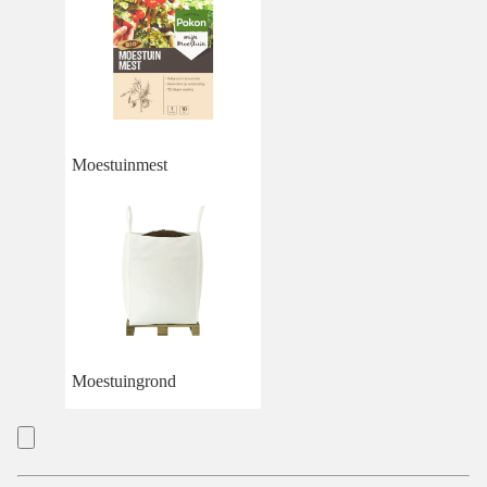
Moestuinmest
Moestuingrond