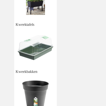
Kweektafels
Kweekbakken