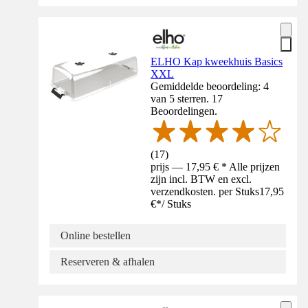
ELHO Kap kweekhuis Basics
XXL
Gemiddelde beoordeling: 4
van 5 sterren. 17
Beoordelingen.
(
17
)
prijs — 17,95 € * Alle prijzen
zijn incl. BTW en excl.
verzendkosten. per Stuks
17,95
€
*
/
Stuks
Online bestellen
Reserveren & afhalen