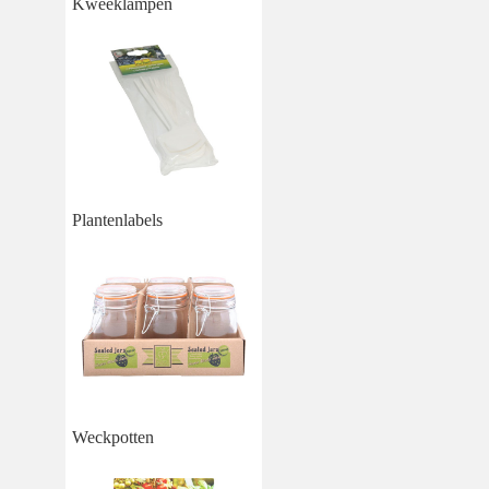
Kweeklampen
Plantenlabels
Weckpotten