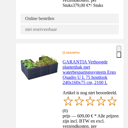
verzendkosten. per
Stuks
379,00 €
*
/
Stuks
Online bestellen
niet reserveerbaar
GARANTIA Verhoogde
plantenbak met
waterbesparingssysteem Ergo
Quadro U L 75 houtlook
240x160x75 cm, 2100 L
Artikel is nog niet beoordeeld.
(
0
)
prijs — 609,00 € * Alle prijzen
zijn incl. BTW en excl.
verzendkosten. per