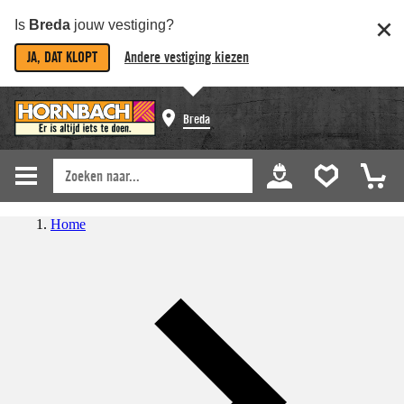
Is
Breda
jouw vestiging?
JA, DAT KLOPT
Andere vestiging kiezen
Breda
Home