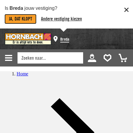
Is
Breda
jouw vestiging?
JA, DAT KLOPT
Andere vestiging kiezen
Breda
Home