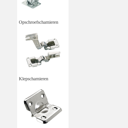
Opschroefscharnieren
Klepscharnieren