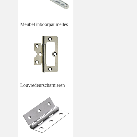
Meubel inboorpaumelles
Louvredeurscharnieren