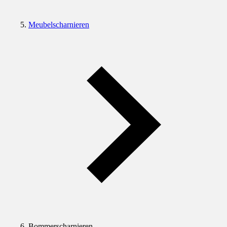
Meubelscharnieren
Bommerscharnieren