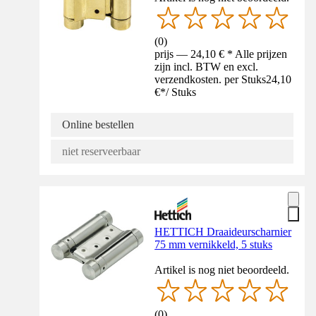
(
0
)
prijs — 24,10 € * Alle prijzen
zijn incl. BTW en excl.
verzendkosten. per Stuks
24,10
€
*
/
Stuks
Online bestellen
niet reserveerbaar
HETTICH Draaideurscharnier
75 mm vernikkeld, 5 stuks
Artikel is nog niet beoordeeld.
(
0
)