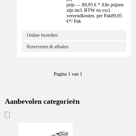
prijs — 89,95 € * Alle prijzen
zijn incl. BTW en excl.
verzendkosten. per Pak
89,95
€
*
/
Pak
Online bestellen
Reserveren & afhalen
Pagina 1 van 1
Aanbevolen categorieën