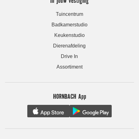
In jouw vestiging
Tuincentrum
Badkamerstudio
Keukenstudio
Dierenafdeling
Drive In
Assortiment
HORNBACH App