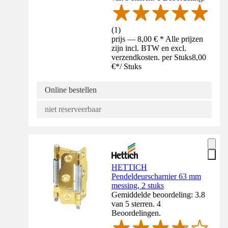
(
1
)
prijs — 8,00 € * Alle prijzen
zijn incl. BTW en excl.
verzendkosten. per Stuks
8,00
€
*
/
Stuks
Online bestellen
niet reserveerbaar
HETTICH
Pendeldeurscharnier 63 mm
messing, 2 stuks
Gemiddelde beoordeling: 3.8
van 5 sterren. 4
Beoordelingen.