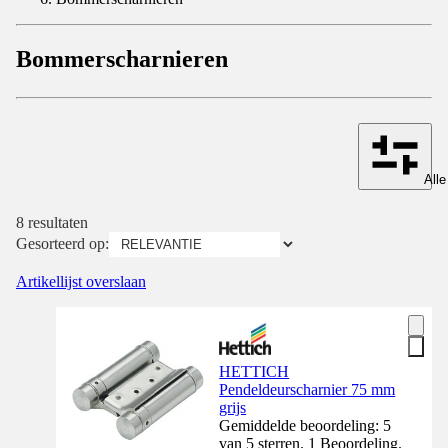
Bommerscharnieren
Alle
8 resultaten
Gesorteerd op:
Artikellijst overslaan
HETTICH
Pendeldeurscharnier 75 mm
grijs
Gemiddelde beoordeling: 5
van 5 sterren. 1 Beoordeling.