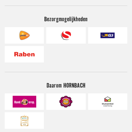
Bezorgmogelijkheden
Daarom HORNBACH