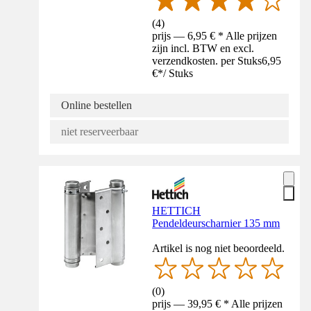
(
4
)
prijs — 6,95 € * Alle prijzen
zijn incl. BTW en excl.
verzendkosten. per Stuks
6,95
€
*
/
Stuks
Online bestellen
niet reserveerbaar
HETTICH
Pendeldeurscharnier 135 mm
Artikel is nog niet beoordeeld.
(
0
)
prijs — 39,95 € * Alle prijzen