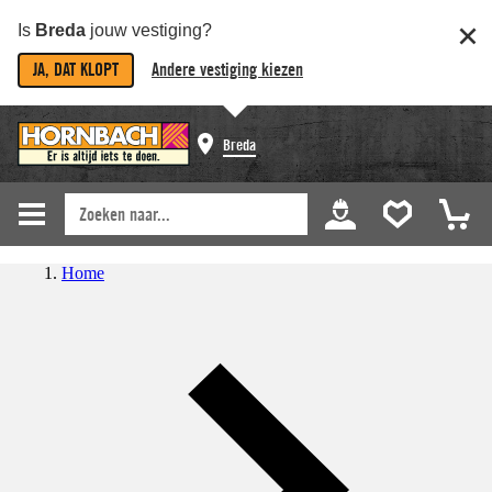
Is
Breda
jouw vestiging?
JA, DAT KLOPT
Andere vestiging kiezen
Breda
Home