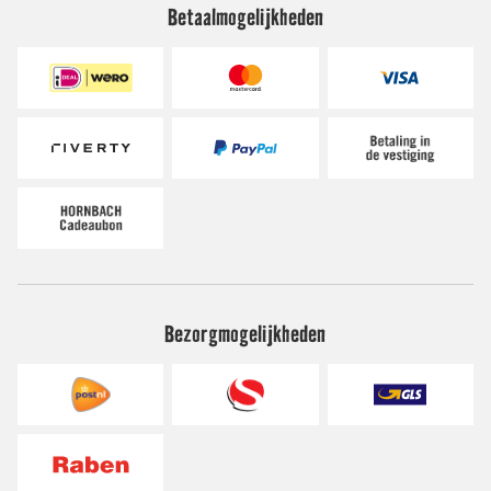
Betaalmogelijkheden
Bezorgmogelijkheden