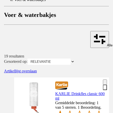
Voer & waterbakjes
Alle
19 resultaten
Gesorteerd op:
Artikellijst overslaan
KARLIE Drinkfles classic 600
ml
Gemiddelde beoordeling: 1
van 5 sterren. 1 Beoordeling.