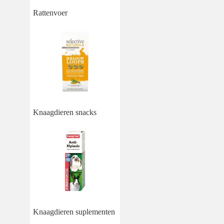
Rattenvoer
Knaagdieren snacks
Knaagdieren suplementen