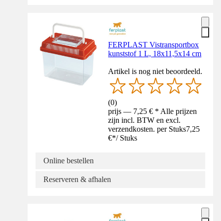
FERPLAST Vistransportbox
kunststof 1 L, 18x11,5x14 cm
Artikel is nog niet beoordeeld.
(
0
)
prijs — 7,25 € * Alle prijzen
zijn incl. BTW en excl.
verzendkosten. per Stuks
7,25
€
*
/
Stuks
Online bestellen
Reserveren & afhalen