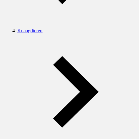
Knaagdieren