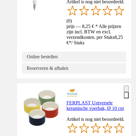
Artikel is nog niet beoordeeld.
(
0
)
prijs — 8,25 € * Alle prijzen
zijn incl. BTW en excl.
verzendkosten. per Stuks
8,25
€
*
/
Stuks
Online bestellen
Reserveren & afhalen
FERPLAST Universele
keramische voerbak, Ø 10 cm
Artikel is nog niet beoordeeld.