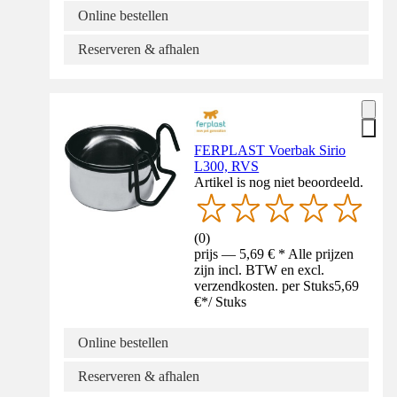
Online bestellen
Reserveren & afhalen
FERPLAST Voerbak Sirio
L300, RVS
Artikel is nog niet beoordeeld.
(
0
)
prijs — 5,69 € * Alle prijzen
zijn incl. BTW en excl.
verzendkosten. per Stuks
5,69
€
*
/
Stuks
Online bestellen
Reserveren & afhalen