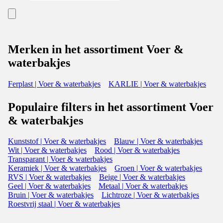
Merken in het assortiment Voer &
waterbakjes
Ferplast | Voer & waterbakjes
KARLIE | Voer & waterbakjes
Populaire filters in het assortiment Voer
& waterbakjes
Kunststof | Voer & waterbakjes
Blauw | Voer & waterbakjes
Wit | Voer & waterbakjes
Rood | Voer & waterbakjes
Transparant | Voer & waterbakjes
Keramiek | Voer & waterbakjes
Groen | Voer & waterbakjes
RVS | Voer & waterbakjes
Beige | Voer & waterbakjes
Geel | Voer & waterbakjes
Metaal | Voer & waterbakjes
Bruin | Voer & waterbakjes
Lichtroze | Voer & waterbakjes
Roestvrij staal | Voer & waterbakjes