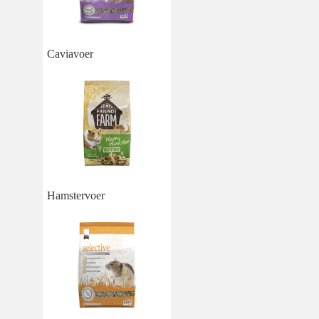
Caviavoer
Hamstervoer