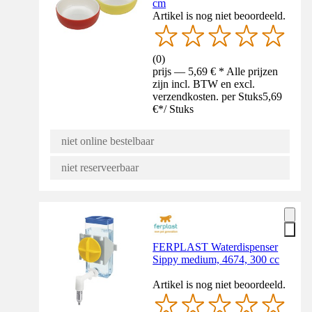
cm
Artikel is nog niet beoordeeld.
(
0
)
prijs — 5,69 € * Alle prijzen
zijn incl. BTW en excl.
verzendkosten. per Stuks
5,69
€
*
/
Stuks
niet online bestelbaar
niet reserveerbaar
FERPLAST Waterdispenser
Sippy medium, 4674, 300 cc
Artikel is nog niet beoordeeld.