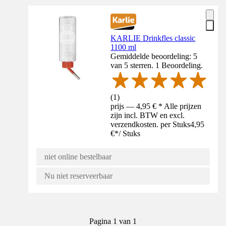
KARLIE Drinkfles classic
1100 ml
Gemiddelde beoordeling: 5
van 5 sterren. 1 Beoordeling.
(
1
)
prijs — 4,95 € * Alle prijzen
zijn incl. BTW en excl.
verzendkosten. per Stuks
4,95
€
*
/
Stuks
niet online bestelbaar
Nu niet reserveerbaar
Pagina 1 van 1