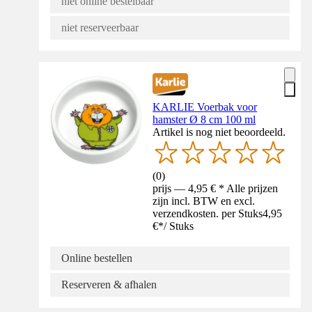
niet online bestelbaar
niet reserveerbaar
KARLIE Voerbak voor
hamster Ø 8 cm 100 ml
Artikel is nog niet beoordeeld.
(
0
)
prijs — 4,95 € * Alle prijzen
zijn incl. BTW en excl.
verzendkosten. per Stuks
4,95
€
*
/
Stuks
Online bestellen
Reserveren & afhalen