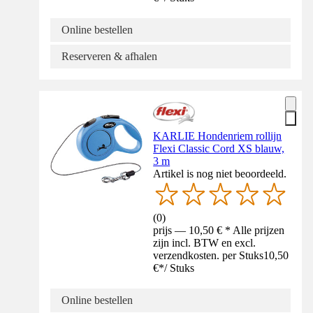
Online bestellen
Reserveren & afhalen
KARLIE Hondenriem rollijn
Flexi Classic Cord XS blauw,
3 m
Artikel is nog niet beoordeeld.
(
0
)
prijs — 10,50 € * Alle prijzen
zijn incl. BTW en excl.
verzendkosten. per Stuks
10,50
€
*
/
Stuks
Online bestellen