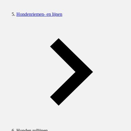
Hondenriemen- en lijnen
Honden rollijnen