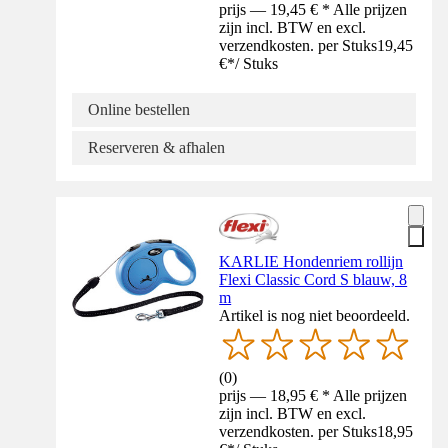
prijs — 19,45 € * Alle prijzen
zijn incl. BTW en excl.
verzendkosten. per Stuks
19,45
€
*
/
Stuks
Online bestellen
Reserveren & afhalen
KARLIE Hondenriem rollijn
Flexi Classic Cord S blauw, 8
m
Artikel is nog niet beoordeeld.
(
0
)
prijs — 18,95 € * Alle prijzen
zijn incl. BTW en excl.
verzendkosten. per Stuks
18,95