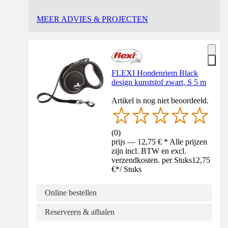
MEER ADVIES & PROJECTEN
FLEXI Hondenriem Black
design kunststof zwart, S 5 m
Artikel is nog niet beoordeeld.
(
0
)
prijs — 12,75 € * Alle prijzen
zijn incl. BTW en excl.
verzendkosten. per Stuks
12,75
€
*
/
Stuks
Online bestellen
Reserveren & afhalen