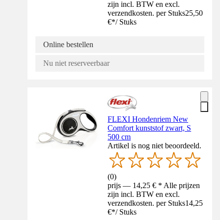
zijn incl. BTW en excl.
verzendkosten. per Stuks
25,50
€
*
/
Stuks
Online bestellen
Nu niet reserveerbaar
FLEXI Hondenriem New
Comfort kunststof zwart, S
500 cm
Artikel is nog niet beoordeeld.
(
0
)
prijs — 14,25 € * Alle prijzen
zijn incl. BTW en excl.
verzendkosten. per Stuks
14,25
€
*
/
Stuks