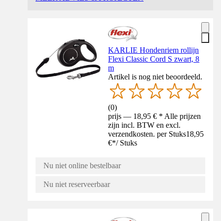
KARLIE Hondenriem rollijn
Flexi Classic Cord S zwart, 8
m
Artikel is nog niet beoordeeld.
(
0
)
prijs — 18,95 € * Alle prijzen
zijn incl. BTW en excl.
verzendkosten. per Stuks
18,95
€
*
/
Stuks
Nu niet online bestelbaar
Nu niet reserveerbaar