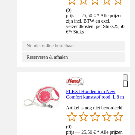
(
0
)
prijs — 25,50 € * Alle prijzen
zijn incl. BTW en excl.
verzendkosten. per Stuks
25,50
€
*
/
Stuks
Nu niet online bestelbaar
Reserveren & afhalen
FLEXI Hondenriem New
Comfort kunststof rood, L 8 m
Artikel is nog niet beoordeeld.
(
0
)
prijs — 25,50 € * Alle prijzen