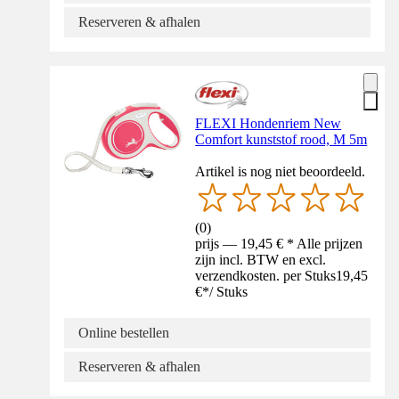
Reserveren & afhalen
FLEXI Hondenriem New
Comfort kunststof rood, M 5m
Artikel is nog niet beoordeeld.
(
0
)
prijs — 19,45 € * Alle prijzen
zijn incl. BTW en excl.
verzendkosten. per Stuks
19,45
€
*
/
Stuks
Online bestellen
Reserveren & afhalen