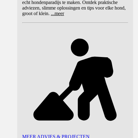
echt hondenparadijs te maken. Ontdek praktische
adviezen, slimme oplossingen en tips voor elke hond,
groot of klein.
...
meer
MEER ADVIES & PROJECTEN