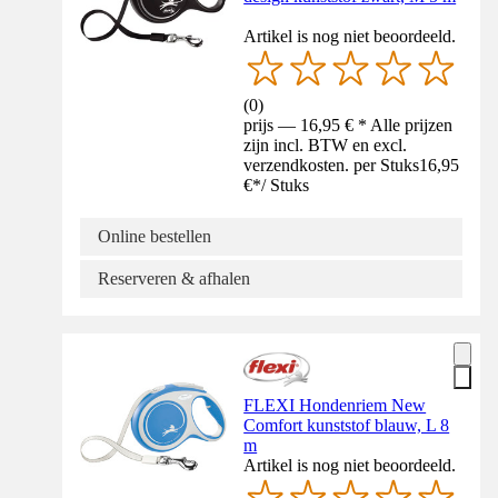
Artikel is nog niet beoordeeld.
(
0
)
prijs — 16,95 € * Alle prijzen
zijn incl. BTW en excl.
verzendkosten. per Stuks
16,95
€
*
/
Stuks
Online bestellen
Reserveren & afhalen
FLEXI Hondenriem New
Comfort kunststof blauw, L 8
m
Artikel is nog niet beoordeeld.