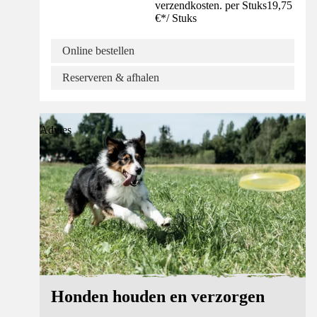
verzendkosten. per Stuks
19,75
€
*
/
Stuks
Online bestellen
Reserveren & afhalen
Advies
Honden houden en verzorgen