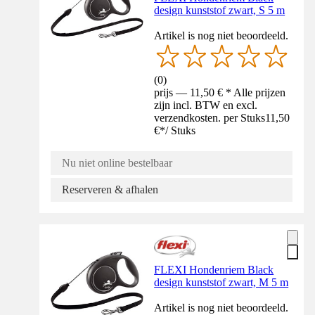
design kunststof zwart, S 5 m
Artikel is nog niet beoordeeld.
(
0
)
prijs — 11,50 € * Alle prijzen
zijn incl. BTW en excl.
verzendkosten. per Stuks
11,50
€
*
/
Stuks
Nu niet online bestelbaar
Reserveren & afhalen
FLEXI Hondenriem Black
design kunststof zwart, M 5 m
Artikel is nog niet beoordeeld.