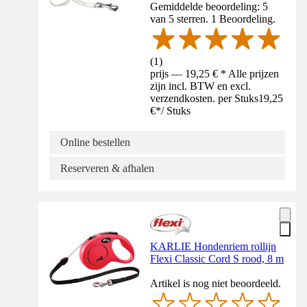
Gemiddelde beoordeling: 5
van 5 sterren. 1 Beoordeling.
(
1
)
prijs — 19,25 € * Alle prijzen
zijn incl. BTW en excl.
verzendkosten. per Stuks
19,25
€
*
/
Stuks
Online bestellen
Reserveren & afhalen
KARLIE Hondenriem rollijn
Flexi Classic Cord S rood, 8 m
Artikel is nog niet beoordeeld.