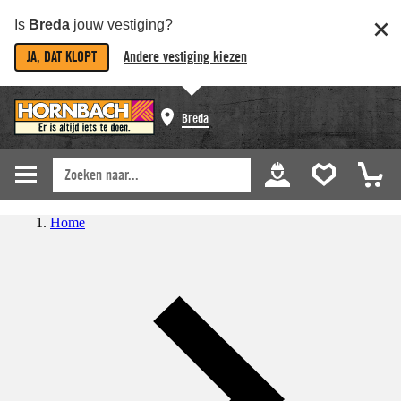
Is
Breda
jouw vestiging?
JA, DAT KLOPT
Andere vestiging kiezen
Breda
Home