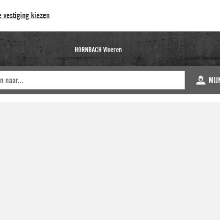
 vestiging kiezen
HORNBACH Vloeren
MIJ