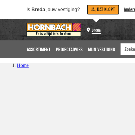
JA, DAT KLOPT
Andere
Is
Breda
jouw vestiging?
Breda
ASSORTIMENT
PROJECTADVIES
MIJN VESTIGING
Home