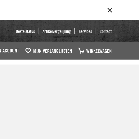
Bestelstatus
Artikelvergelijking
Services
Contact
N ACCOUNT
MIJN VERLANGLIJSTEN
WINKELWAGEN