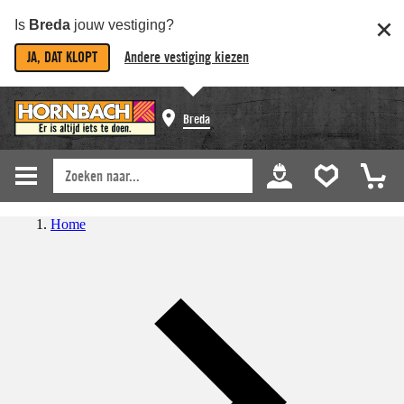
Is
Breda
jouw vestiging?
JA, DAT KLOPT
Andere vestiging kiezen
Breda
Home