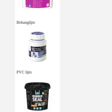
Behanglijm
PVC lijm