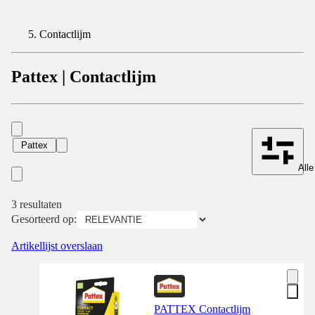
Contactlijm
Pattex | Contactlijm
Pattex
Alle
3 resultaten
Gesorteerd op:
Artikellijst overslaan
PATTEX Contactlijm