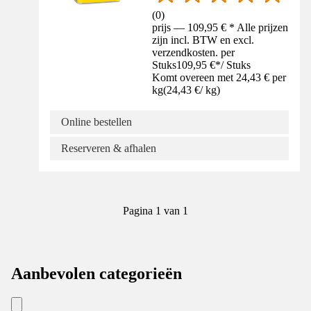
(
0
)
prijs — 109,95 € * Alle prijzen
zijn incl. BTW en excl.
verzendkosten. per
Stuks
109,95 €
*
/
Stuks
Komt overeen met 24,43 € per
kg
(
24,43 €
/
kg
)
Online bestellen
Reserveren & afhalen
Pagina 1 van 1
Aanbevolen categorieën