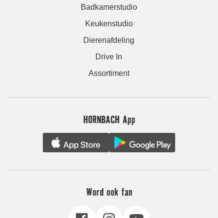
Badkamerstudio
Keukenstudio
Dierenafdeling
Drive In
Assortiment
HORNBACH App
Word ook fan