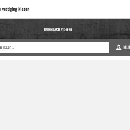
 vestiging kiezen
HORNBACH Vloeren
MIJ