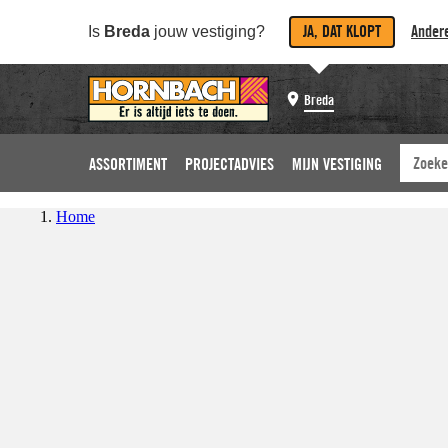
JA, DAT KLOPT
Andere
Is
Breda
jouw vestiging?
Breda
ASSORTIMENT
PROJECTADVIES
MIJN VESTIGING
Home