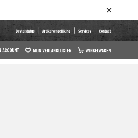
Bestelstatus
Artikelvergelijking
Services
Contact
N ACCOUNT
MIJN VERLANGLIJSTEN
WINKELWAGEN