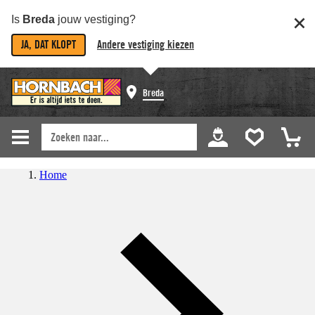
Is
Breda
jouw vestiging?
JA, DAT KLOPT
Andere vestiging kiezen
Breda
Home