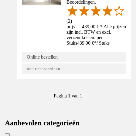
Beoordelingen.
(
2
)
prijs — 439,00 € * Alle prijzen
zijn incl. BTW en excl.
verzendkosten. per
Stuks
439,00 €
*
/
Stuks
Online bestellen
niet reserveerbaar
Pagina 1 van 1
Aanbevolen categorieën