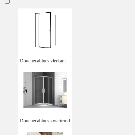
Douchecabines vierkant
Douchecabines kwartrond