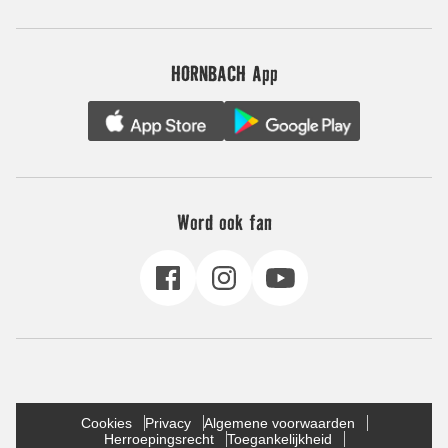
HORNBACH App
Word ook fan
Cookies
Privacy
Algemene voorwaarden
Herroepingsrecht
Toegankelijkheid