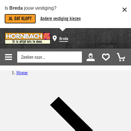
Is
Breda
jouw vestiging?
JA, DAT KLOPT
Andere vestiging kiezen
Breda
Home