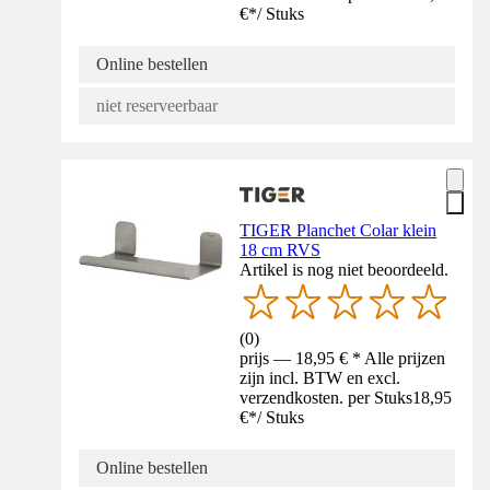
€
*
/
Stuks
Online bestellen
niet reserveerbaar
TIGER Planchet Colar klein
18 cm RVS
Artikel is nog niet beoordeeld.
(
0
)
prijs — 18,95 € * Alle prijzen
zijn incl. BTW en excl.
verzendkosten. per Stuks
18,95
€
*
/
Stuks
Online bestellen