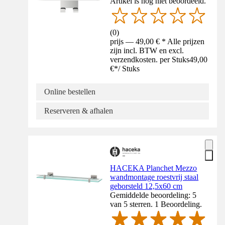
Artikel is nog niet beoordeeld.
(
0
)
prijs — 49,00 € * Alle prijzen
zijn incl. BTW en excl.
verzendkosten. per Stuks
49,00
€
*
/
Stuks
Online bestellen
Reserveren & afhalen
HACEKA Planchet Mezzo
wandmontage roestvrij staal
geborsteld 12,5x60 cm
Gemiddelde beoordeling: 5
van 5 sterren. 1 Beoordeling.