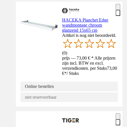
HACEKA Planchet Edge
wandmontage chroom
glanzend 15x65 cm
Artikel is nog niet beoordeeld.
(
0
)
prijs — 73,00 € * Alle prijzen
zijn incl. BTW en excl.
verzendkosten. per Stuks
73,00
€
*
/
Stuks
Online bestellen
niet reserveerbaar