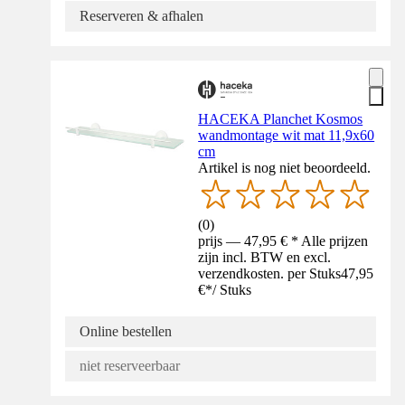
Reserveren & afhalen
HACEKA Planchet Kosmos
wandmontage wit mat 11,9x60
cm
Artikel is nog niet beoordeeld.
(
0
)
prijs — 47,95 € * Alle prijzen
zijn incl. BTW en excl.
verzendkosten. per Stuks
47,95
€
*
/
Stuks
Online bestellen
niet reserveerbaar