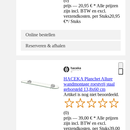
(
0
)
prijs — 20,95 € * Alle prijzen
zijn incl. BTW en excl.
verzendkosten. per Stuks
20,95
€
*
/
Stuks
Online bestellen
Reserveren & afhalen
HACEKA Planchet Allure
wandmontage roestvrij staal
geborsteld 13,8x60 cm
Artikel is nog niet beoordeeld.
(
0
)
prijs — 39,00 € * Alle prijzen
zijn incl. BTW en excl.
verzendkosten. per Stuks
39,00