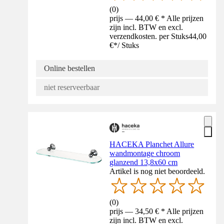
(
0
)
prijs — 44,00 € * Alle prijzen
zijn incl. BTW en excl.
verzendkosten. per Stuks
44,00
€
*
/
Stuks
Online bestellen
niet reserveerbaar
HACEKA Planchet Allure
wandmontage chroom
glanzend 13,8x60 cm
Artikel is nog niet beoordeeld.
(
0
)
prijs — 34,50 € * Alle prijzen
zijn incl. BTW en excl.