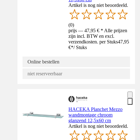
Artikel is nog niet beoordeeld.
(
0
)
prijs — 47,95 € * Alle prijzen
zijn incl. BTW en excl.
verzendkosten. per Stuks
47,95
€
*
/
Stuks
Online bestellen
niet reserveerbaar
HACEKA Planchet Mezzo
wandmontage chroom
glanzend 12,5x60 cm
Artikel is nog niet beoordeeld.