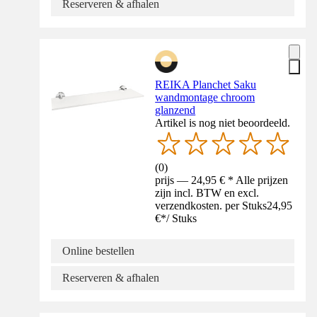
Reserveren & afhalen
REIKA Planchet Saku
wandmontage chroom
glanzend
Artikel is nog niet beoordeeld.
(
0
)
prijs — 24,95 € * Alle prijzen
zijn incl. BTW en excl.
verzendkosten. per Stuks
24,95
€
*
/
Stuks
Online bestellen
Reserveren & afhalen