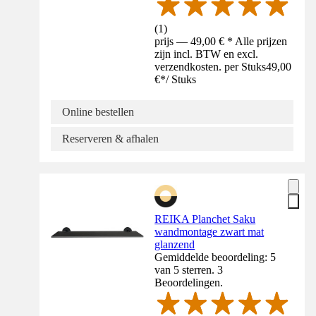
(
1
)
prijs — 49,00 € * Alle prijzen
zijn incl. BTW en excl.
verzendkosten. per Stuks
49,00
€
*
/
Stuks
Online bestellen
Reserveren & afhalen
REIKA Planchet Saku
wandmontage zwart mat
glanzend
Gemiddelde beoordeling: 5
van 5 sterren. 3
Beoordelingen.