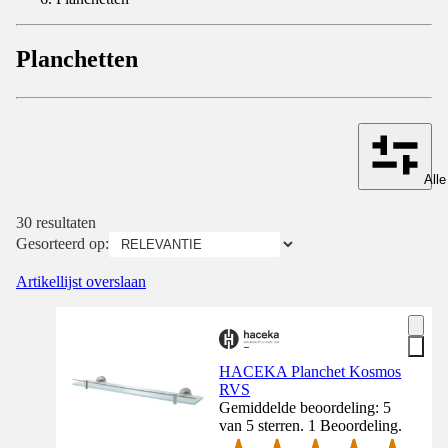
Planchetten
Alle
30 resultaten
Gesorteerd op:
Artikellijst overslaan
HACEKA Planchet Kosmos
RVS
Gemiddelde beoordeling: 5
van 5 sterren. 1 Beoordeling.