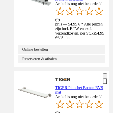
Artikel is nog niet beoordeeld.
(
0
)
prijs — 54,95 € * Alle prijzen
zijn incl. BTW en excl.
verzendkosten. per Stuks
54,95
€
*
/
Stuks
Online bestellen
Reserveren & afhalen
TIGER Planchet Boston RVS
mat
Artikel is nog niet beoordeeld.
(
0
)