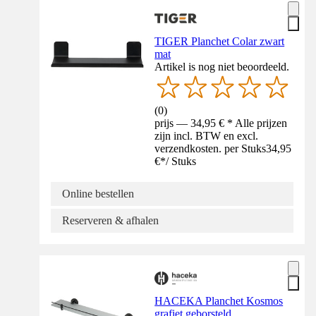
TIGER Planchet Colar zwart
mat
Artikel is nog niet beoordeeld.
(
0
)
prijs — 34,95 € * Alle prijzen
zijn incl. BTW en excl.
verzendkosten. per Stuks
34,95
€
*
/
Stuks
Online bestellen
Reserveren & afhalen
HACEKA Planchet Kosmos
grafiet geborsteld