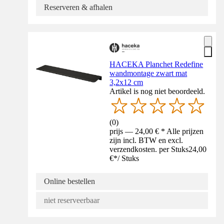
Reserveren & afhalen
HACEKA Planchet Redefine
wandmontage zwart mat
3,2x12 cm
Artikel is nog niet beoordeeld.
(
0
)
prijs — 24,00 € * Alle prijzen
zijn incl. BTW en excl.
verzendkosten. per Stuks
24,00
€
*
/
Stuks
Online bestellen
niet reserveerbaar