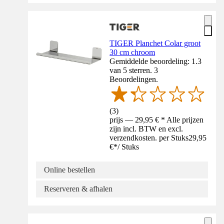
TIGER Planchet Colar groot
30 cm chroom
Gemiddelde beoordeling: 1.3
van 5 sterren. 3
Beoordelingen.
(
3
)
prijs — 29,95 € * Alle prijzen
zijn incl. BTW en excl.
verzendkosten. per Stuks
29,95
€
*
/
Stuks
Online bestellen
Reserveren & afhalen