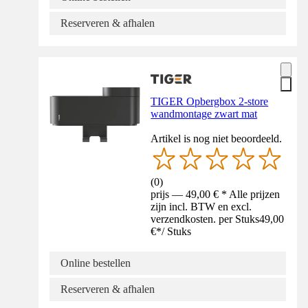
Reserveren & afhalen
TIGER Opbergbox 2-store
wandmontage zwart mat
Artikel is nog niet beoordeeld.
(
0
)
prijs — 49,00 € * Alle prijzen
zijn incl. BTW en excl.
verzendkosten. per Stuks
49,00
€
*
/
Stuks
Online bestellen
Reserveren & afhalen