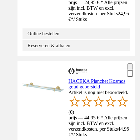
prijs — 24,95 € * Alle prijzen
zijn incl. BTW en excl.
verzendkosten. per Stuks
24,95
€
*
/
Stuks
Online bestellen
Reserveren & afhalen
HACEKA Planchet Kosmos
goud geborsteld
Artikel is nog niet beoordeeld.
(
0
)
prijs — 44,95 € * Alle prijzen
zijn incl. BTW en excl.
verzendkosten. per Stuks
44,95
€
*
/
Stuks