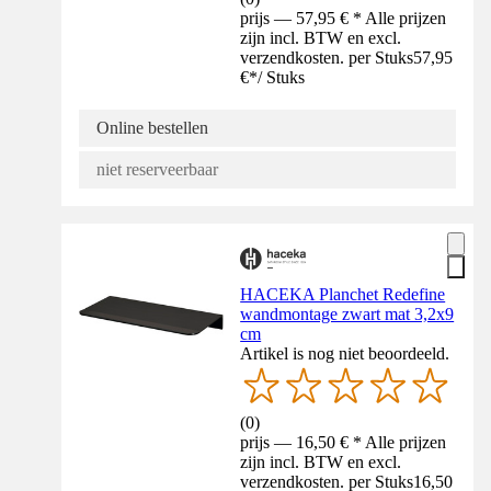
prijs — 57,95 € * Alle prijzen
zijn incl. BTW en excl.
verzendkosten. per Stuks
57,95
€
*
/
Stuks
Online bestellen
niet reserveerbaar
HACEKA Planchet Redefine
wandmontage zwart mat 3,2x9
cm
Artikel is nog niet beoordeeld.
(
0
)
prijs — 16,50 € * Alle prijzen
zijn incl. BTW en excl.
verzendkosten. per Stuks
16,50