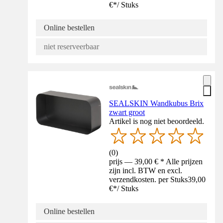
€
*
/
Stuks
Online bestellen
niet reserveerbaar
SEALSKIN Wandkubus Brix
zwart groot
Artikel is nog niet beoordeeld.
(
0
)
prijs — 39,00 € * Alle prijzen
zijn incl. BTW en excl.
verzendkosten. per Stuks
39,00
€
*
/
Stuks
Online bestellen