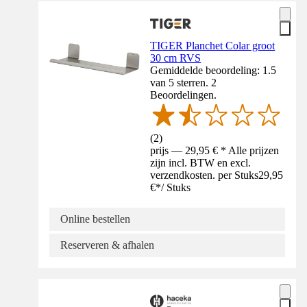
TIGER Planchet Colar groot
30 cm RVS
Gemiddelde beoordeling: 1.5
van 5 sterren. 2
Beoordelingen.
(
2
)
prijs — 29,95 € * Alle prijzen
zijn incl. BTW en excl.
verzendkosten. per Stuks
29,95
€
*
/
Stuks
Online bestellen
Reserveren & afhalen