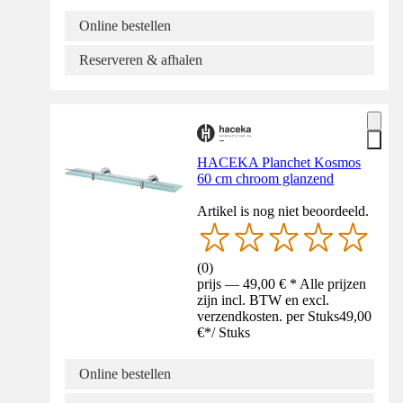
Online bestellen
Reserveren & afhalen
HACEKA Planchet Kosmos
60 cm chroom glanzend
Artikel is nog niet beoordeeld.
(
0
)
prijs — 49,00 € * Alle prijzen
zijn incl. BTW en excl.
verzendkosten. per Stuks
49,00
€
*
/
Stuks
Online bestellen