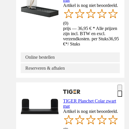
mat
Artikel is nog niet beoordeeld.
(
0
)
prijs — 36,95 € * Alle prijzen
zijn incl. BTW en excl.
verzendkosten. per Stuks
36,95
€
*
/
Stuks
Online bestellen
Reserveren & afhalen
TIGER Planchet Colar zwart
mat
Artikel is nog niet beoordeeld.