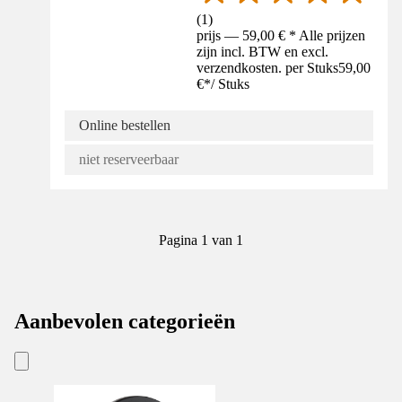
(
1
)
prijs — 59,00 € * Alle prijzen
zijn incl. BTW en excl.
verzendkosten. per Stuks
59,00
€
*
/
Stuks
Online bestellen
niet reserveerbaar
Pagina 1 van 1
Aanbevolen categorieën