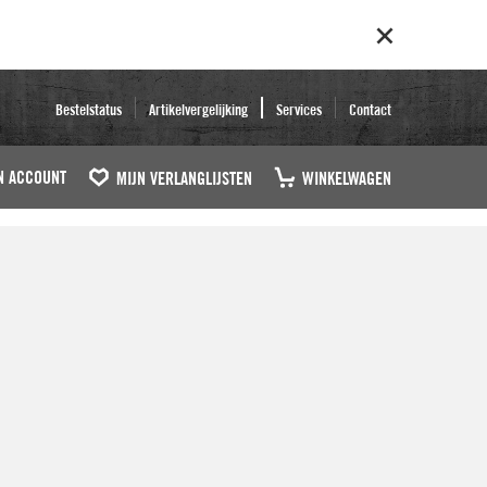
Bestelstatus
Artikelvergelijking
Services
Contact
N ACCOUNT
MIJN VERLANGLIJSTEN
WINKELWAGEN