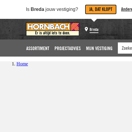
JA, DAT KLOPT
Andere
Is
Breda
jouw vestiging?
Breda
ASSORTIMENT
PROJECTADVIES
MIJN VESTIGING
Home