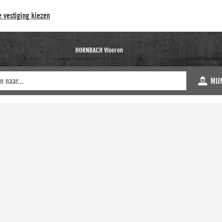
 vestiging kiezen
HORNBACH Vloeren
MIJ