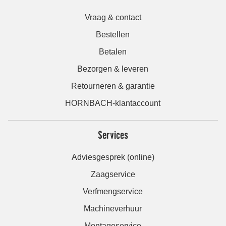
Vraag & contact
Bestellen
Betalen
Bezorgen & leveren
Retourneren & garantie
HORNBACH-klantaccount
Services
Adviesgesprek (online)
Zaagservice
Verfmengservice
Machineverhuur
Montageservice