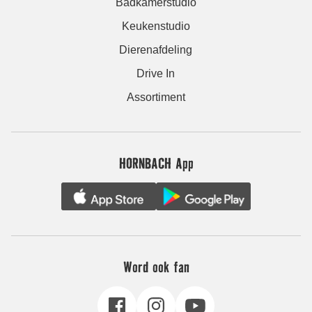
Badkamerstudio
Keukenstudio
Dierenafdeling
Drive In
Assortiment
HORNBACH App
Word ook fan