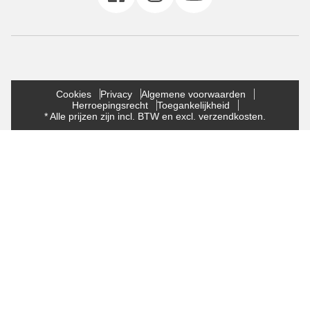
Cookies
Privacy
Algemene voorwaarden
Herroepingsrecht
Toegankelijkheid
* Alle prijzen zijn incl. BTW en excl. verzendkosten.