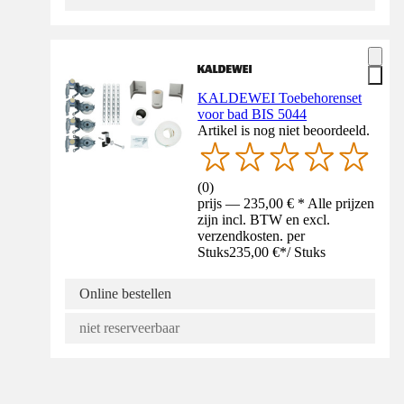
KALDEWEI Toebehorenset
voor bad BIS 5044
Artikel is nog niet beoordeeld.
(
0
)
prijs — 235,00 € * Alle prijzen
zijn incl. BTW en excl.
verzendkosten. per
Stuks
235,00 €
*
/
Stuks
Online bestellen
niet reserveerbaar