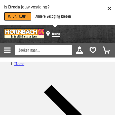
Is
Breda
jouw vestiging?
JA, DAT KLOPT
Andere vestiging kiezen
Breda
Home