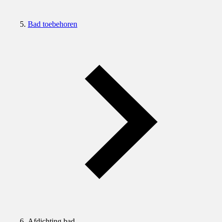
Bad toebehoren
Afdichting bad