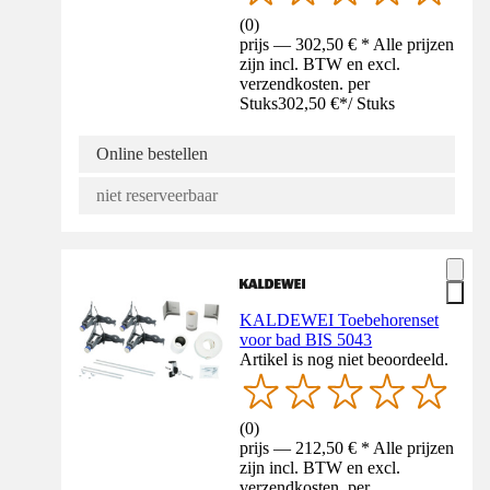
(
0
)
prijs — 302,50 € * Alle prijzen
zijn incl. BTW en excl.
verzendkosten. per
Stuks
302,50 €
*
/
Stuks
Online bestellen
niet reserveerbaar
KALDEWEI Toebehorenset
voor bad BIS 5043
Artikel is nog niet beoordeeld.
(
0
)
prijs — 212,50 € * Alle prijzen
zijn incl. BTW en excl.
verzendkosten. per