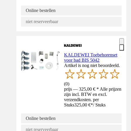
Online bestellen
niet reserveerbaar
KALDEWEI Toebehorenset
voor bad BIS 5042
Artikel is nog niet beoordeeld.
(
0
)
prijs — 325,00 € * Alle prijzen
zijn incl. BTW en excl.
verzendkosten. per
Stuks
325,00 €
*
/
Stuks
Online bestellen
niet reserveerbaar